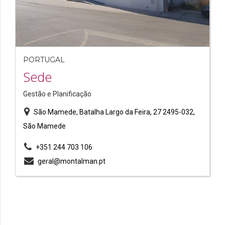
PORTUGAL
Sede
Gestão e Planificação
São Mamede, Batalha Largo da Feira, 27 2495-032,
São Mamede
+351 244 703 106
geral@montalman.pt