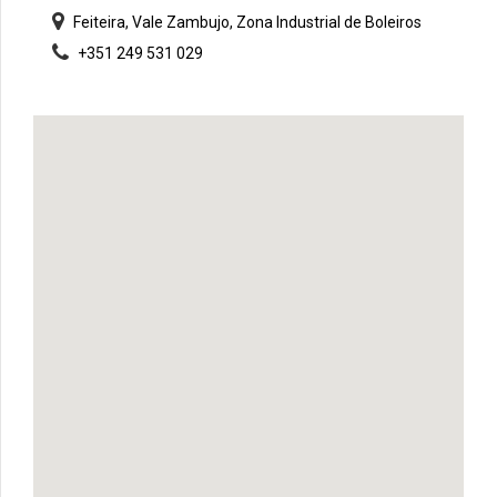
Feiteira, Vale Zambujo, Zona Industrial de Boleiros
+351 249 531 029