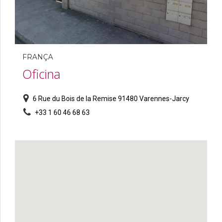
FRANÇA
Oficina
6 Rue du Bois de la Remise 91480 Varennes-Jarcy
+33 1 60 46 68 63