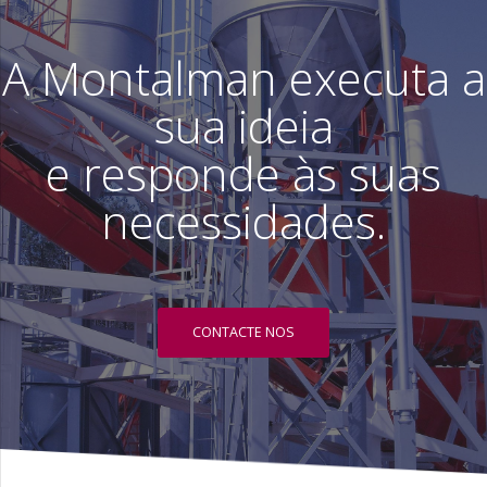
A Montalman executa a
sua ideia
e responde às suas
necessidades.
CONTACTE NOS