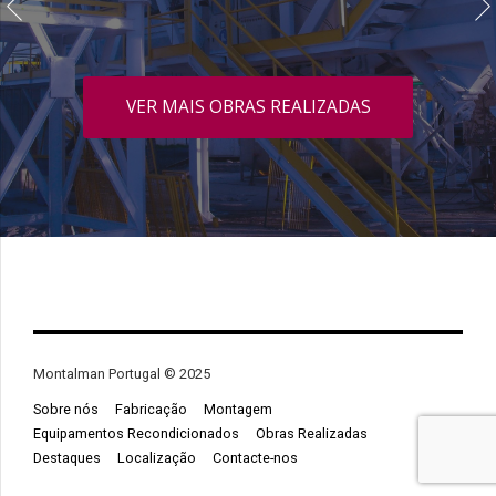
VER MAIS OBRAS REALIZADAS
Montalman Portugal © 2025
Sobre nós
Fabricação
Montagem
Equipamentos Recondicionados
Obras Realizadas
Destaques
Localização
Contacte-nos