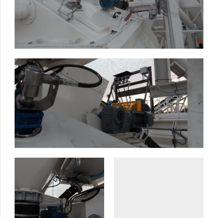
CENTRAL DE BETÃO
TITLE:
RFM - BONDY